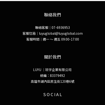
聯絡我們
聯絡客服｜07-6936953
客服信箱｜luyuglobal@luyuglobal.com
客服時間｜週一 ～ 週五 09:00-17:00
關於我們
LUYU ｜琉宇企業有限公司
統編：83379492
高雄市湖內區民生街120巷6號
S O C I A L