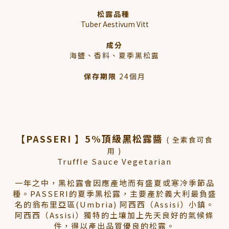
松露品種
Tuber Aestivum Vitt
成分
海鹽、香料、夏季黑松露
保存期限
24個月
【PASSERI 】5%頂級黑松露醬
( 全素食可食
用 )
Truffle Sauce Vegetarian
一年之中，黑松露會因應產地而有盛夏或寒冷季節品
種。PASSERI的夏季黑松露，主要產於義大利最負盛
名的翁布里亞區(Umbria) 阿西西（Assisi）小鎮。
阿西西（Assisi）獨特的土壤加上先天良好的氣候條
件，得以產出品質優良的松露。