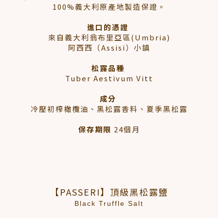
100%義大利原產地製造保證。
進口的憑證
來自義大利翁布里亞區(Umbria)
阿西西（Assisi）小鎮
松露品種
Tuber Aestivum Vitt
成分
冷壓初榨橄欖油、黑松露香料、夏季黑松露
保存期限
24個月
【PASSERI】頂級黑松露鹽
Black Truffle Salt