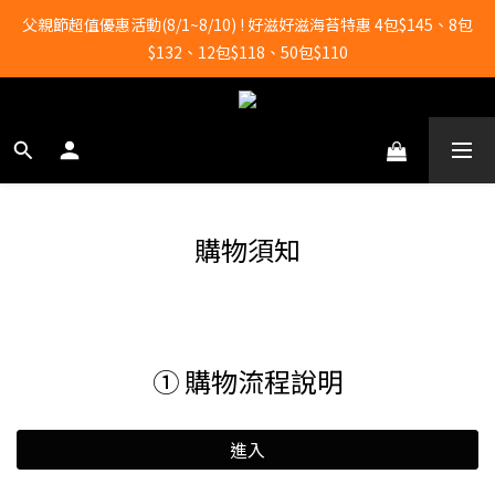
全店滿2000元即享免運！
父親節超值優惠活動(8/1~8/10) ! 好滋好滋海苔特惠 4包$145、8包
$132、12包$118、50包$110
全店滿2000元即享免運！
購物須知
① 購物流程說明
進入