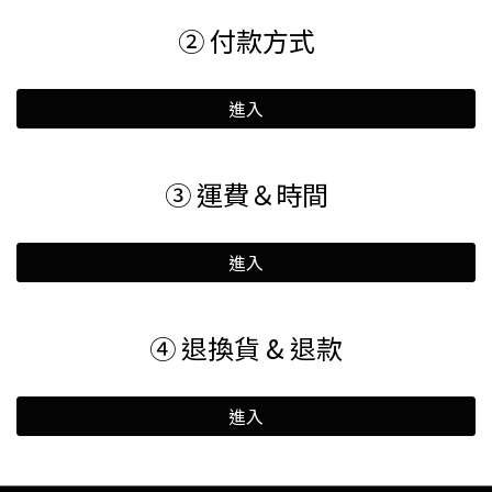
② 付款方式
進入
③ 運費＆時間
進入
④ 退換貨 & 退款
進入