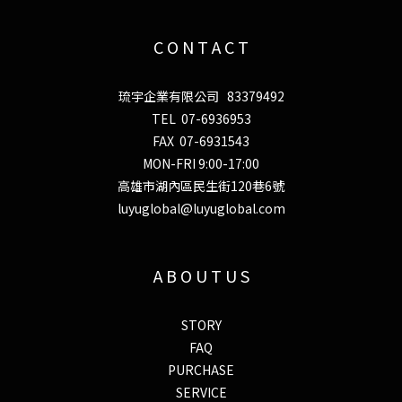
C O N T A C T
琉宇企業有限公司 83379492
TEL 07-6936953
FAX 07-6931543
MON-FRI 9:00-17:00
高雄市湖內區民生街120巷6號
luyuglobal@luyuglobal.com
A B O U T U S
STORY
FAQ
PURCHASE
SERVICE