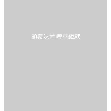
顛覆味蕾 奢華鉅獻