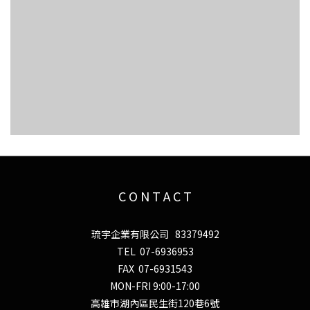
C O N T A C T
琉宇企業有限公司 83379492
TEL 07-6936953
FAX 07-6931543
MON-FRI 9:00-17:00
高雄市湖內區民生街120巷6號